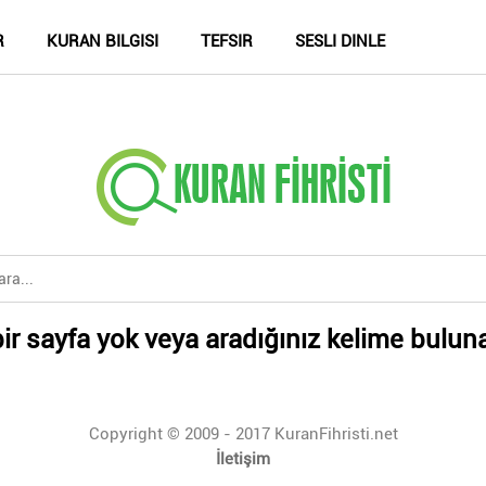
R
KURAN BILGISI
TEFSIR
SESLI DINLE
ir sayfa yok veya aradığınız kelime bulun
Copyright © 2009 - 2017 KuranFihristi.net
İletişim