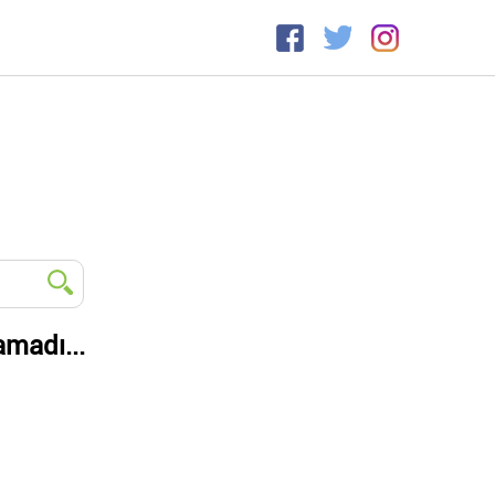
amadı...