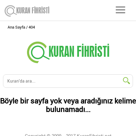
Ana Sayfa
404
Böyle bir sayfa yok veya aradığınız kelime
bulunamadı...
Copyright © 2009 - 2017 KuranFihristi.net