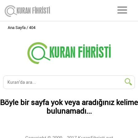
Ana Sayfa
404
Böyle bir sayfa yok veya aradığınız kelime
bulunamadı...
Copyright © 2009 - 2017 KuranFihristi.net