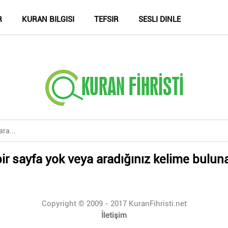
R
KURAN BILGISI
TEFSIR
SESLI DINLE
ir sayfa yok veya aradığınız kelime bulun
Copyright © 2009 - 2017 KuranFihristi.net
İletişim