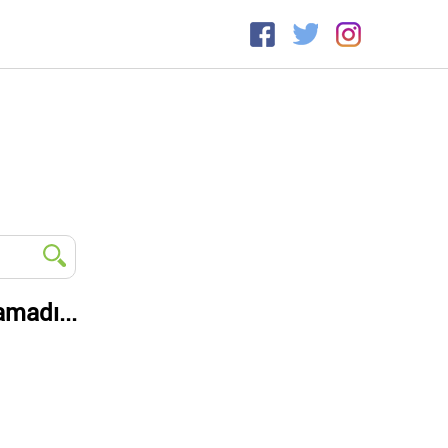
amadı...