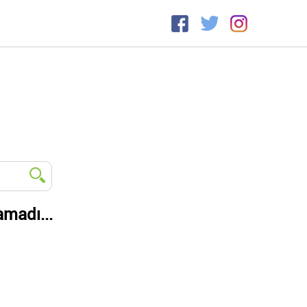
amadı...