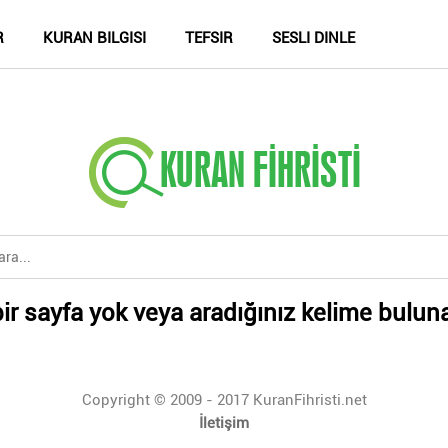
R
KURAN BILGISI
TEFSIR
SESLI DINLE
ir sayfa yok veya aradığınız kelime bulun
Copyright © 2009 - 2017 KuranFihristi.net
İletişim