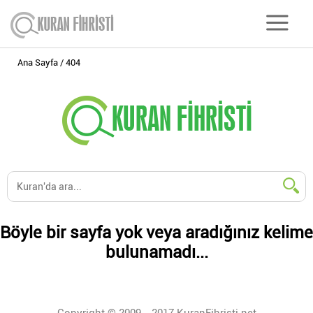
Ana Sayfa
404
Böyle bir sayfa yok veya aradığınız kelime
bulunamadı...
Copyright © 2009 - 2017 KuranFihristi.net