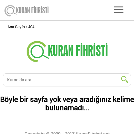
Ana Sayfa
404
Böyle bir sayfa yok veya aradığınız kelime
bulunamadı...
Copyright © 2009 - 2017 KuranFihristi.net