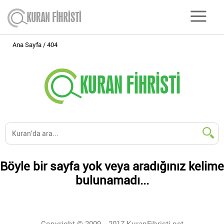
Ana Sayfa
404
Böyle bir sayfa yok veya aradığınız kelime
bulunamadı...
Copyright © 2009 - 2017 KuranFihristi.net