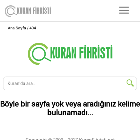
Ana Sayfa
404
Böyle bir sayfa yok veya aradığınız kelime
bulunamadı...
Copyright © 2009 - 2017 KuranFihristi.net