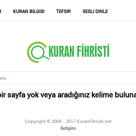
R
KURAN BILGISI
TEFSIR
SESLI DINLE
ir sayfa yok veya aradığınız kelime bulun
Copyright © 2009 - 2017 KuranFihristi.net
İletişim