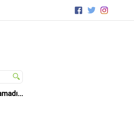
amadı...