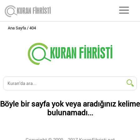
Ana Sayfa
404
Böyle bir sayfa yok veya aradığınız kelime
bulunamadı...
Copyright © 2009 - 2017 KuranFihristi.net