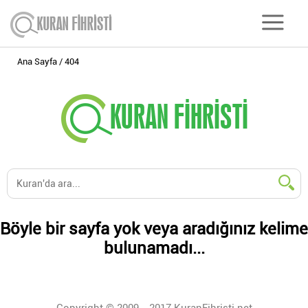
Ana Sayfa
404
Böyle bir sayfa yok veya aradığınız kelime
bulunamadı...
Copyright © 2009 - 2017 KuranFihristi.net