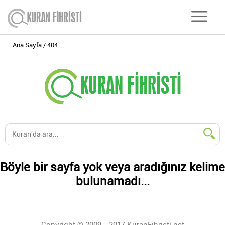
Ana Sayfa
404
Böyle bir sayfa yok veya aradığınız kelime
bulunamadı...
Copyright © 2009 - 2017 KuranFihristi.net