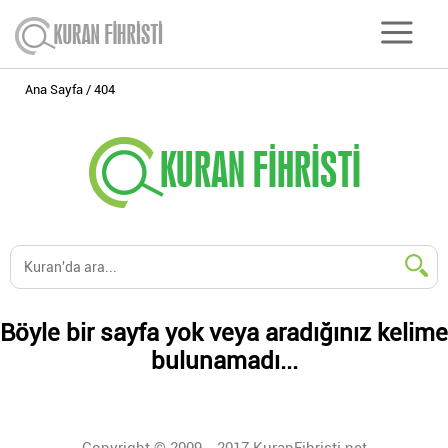
Ana Sayfa
404
Böyle bir sayfa yok veya aradığınız kelime
bulunamadı...
Copyright © 2009 - 2017 KuranFihristi.net