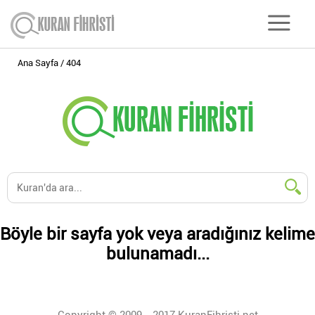
Ana Sayfa
404
Böyle bir sayfa yok veya aradığınız kelime
bulunamadı...
Copyright © 2009 - 2017 KuranFihristi.net