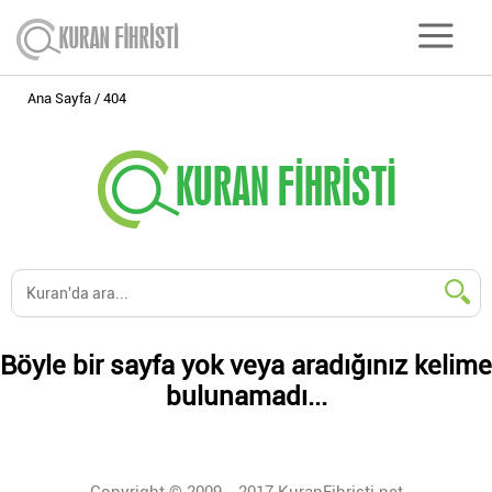
Ana Sayfa
404
Böyle bir sayfa yok veya aradığınız kelime
bulunamadı...
Copyright © 2009 - 2017 KuranFihristi.net