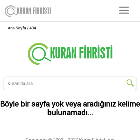
Ana Sayfa
404
Böyle bir sayfa yok veya aradığınız kelime
bulunamadı...
Copyright © 2009 - 2017 KuranFihristi.net