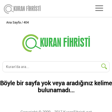
Ana Sayfa
404
Böyle bir sayfa yok veya aradığınız kelime
bulunamadı...
Copyright © 2009 - 2017 KuranFihristi.net