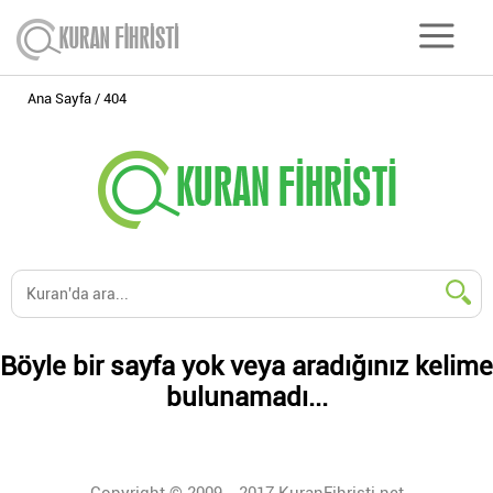
Ana Sayfa
404
Böyle bir sayfa yok veya aradığınız kelime
bulunamadı...
Copyright © 2009 - 2017 KuranFihristi.net