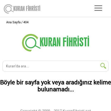
Ana Sayfa
404
Böyle bir sayfa yok veya aradığınız kelime
bulunamadı...
Copyright © 2009 - 2017 KuranFihristi.net