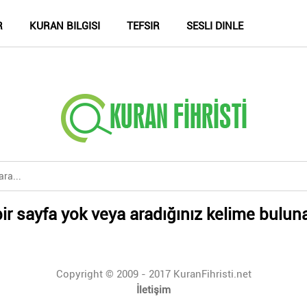
R
KURAN BILGISI
TEFSIR
SESLI DINLE
ir sayfa yok veya aradığınız kelime bulun
Copyright © 2009 - 2017 KuranFihristi.net
İletişim