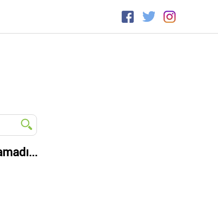
amadı...