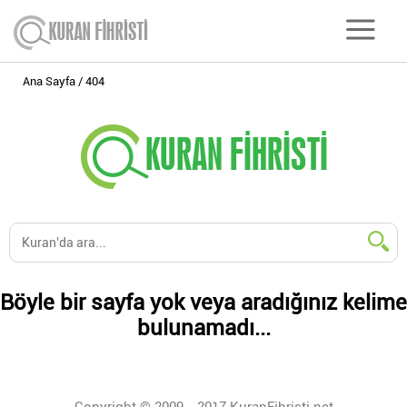
Ana Sayfa
404
Böyle bir sayfa yok veya aradığınız kelime
bulunamadı...
Copyright © 2009 - 2017 KuranFihristi.net