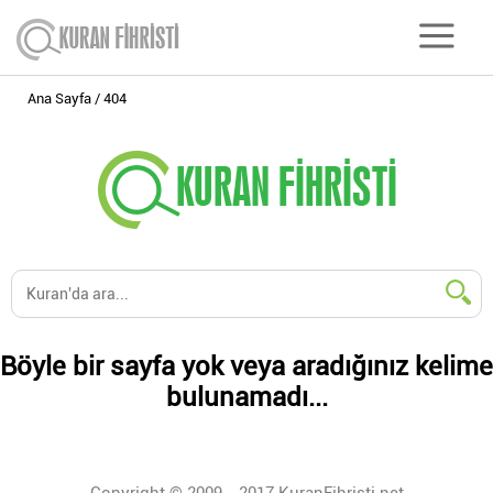
Ana Sayfa
404
Böyle bir sayfa yok veya aradığınız kelime
bulunamadı...
Copyright © 2009 - 2017 KuranFihristi.net