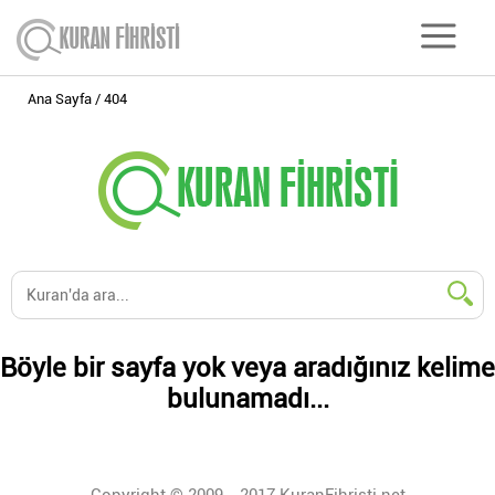
Ana Sayfa
404
Böyle bir sayfa yok veya aradığınız kelime
bulunamadı...
Copyright © 2009 - 2017 KuranFihristi.net