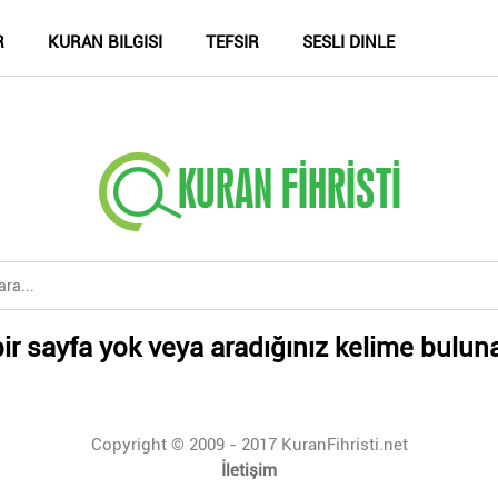
R
KURAN BILGISI
TEFSIR
SESLI DINLE
ir sayfa yok veya aradığınız kelime bulun
Copyright © 2009 - 2017 KuranFihristi.net
İletişim