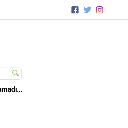
amadı...