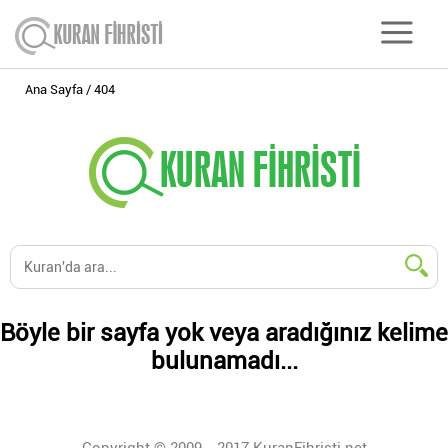
Ana Sayfa
404
Böyle bir sayfa yok veya aradığınız kelime
bulunamadı...
Copyright © 2009 - 2017 KuranFihristi.net