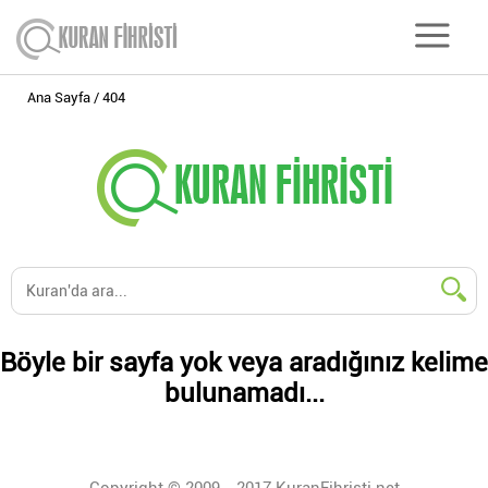
Ana Sayfa
404
Böyle bir sayfa yok veya aradığınız kelime
bulunamadı...
Copyright © 2009 - 2017 KuranFihristi.net