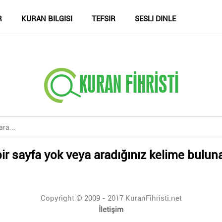
R
KURAN BILGISI
TEFSIR
SESLI DINLE
ir sayfa yok veya aradığınız kelime bulun
Copyright © 2009 - 2017 KuranFihristi.net
İletişim