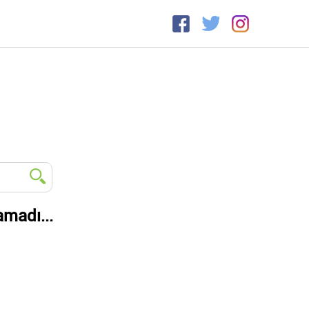
amadı...